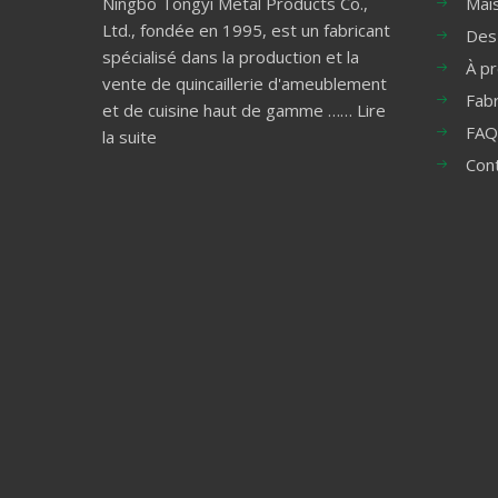
Ningbo Tongyi Metal Products Co.,
Mai
Ltd., fondée en 1995, est un fabricant
Des
spécialisé dans la production et la
À p
vente de quincaillerie d'ameublement
Fabr
et de cuisine haut de gamme ……
Lire
FAQ
la suite
Con