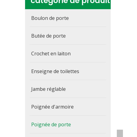
catégorie de produit
Boulon de porte
Butée de porte
Crochet en laiton
Enseigne de toilettes
Jambe réglable
Poignée d'armoire
Poignée de porte