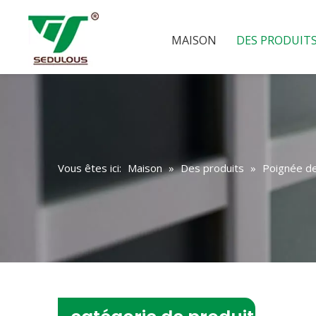
MAISON
DES PRODUIT
Vous êtes ici:
Maison
»
Des produits
»
Poignée d