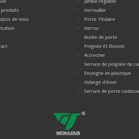
son
Jambe réglable
 produits
Verrouiller
ropos de nous
Porte Titulaire
ication
Verrou
Butée de porte
tact
Poignée Et Bouton
Accrocher
Serrure de poignée de cu
Enseigne en plastique
Vidange d'évier
Serrure de porte coulissa