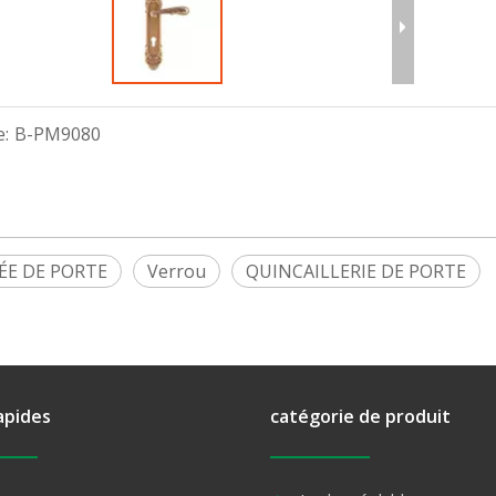
:
B-PM9080
ÉE DE PORTE
Verrou
QUINCAILLERIE DE PORTE
apides
catégorie de produit