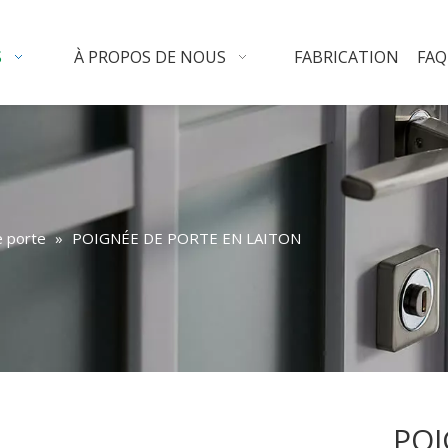
S
À PROPOS DE NOUS
FABRICATION
FAQ
e porte
»
POIGNÉE DE PORTE EN LAITON
POI