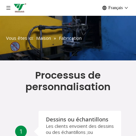
Français
Vous êtes ici:
Maison
»
Fabrication
Processus de
personnalisation
Dessins ou échantillons
Les clients envoient des dessins
1
ou des échantillons ;ou