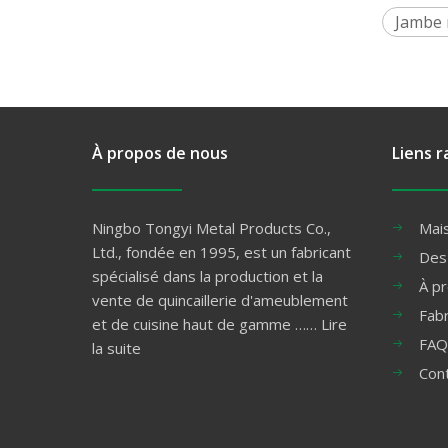
Jambe 
À propos de nous
Liens r
Ningbo Tongyi Metal Products Co.,
Mai
Ltd., fondée en 1995, est un fabricant
Des
spécialisé dans la production et la
À p
vente de quincaillerie d'ameublement
Fabr
et de cuisine haut de gamme ……
Lire
FAQ
la suite
Con