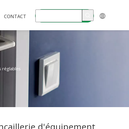
CONTACT
s réglables
ncaillerie d'équipement