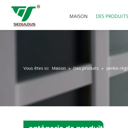
MAISON
DES PRODUIT
Vous êtes ici:
Maison
»
Des produits
»
Jambe régl