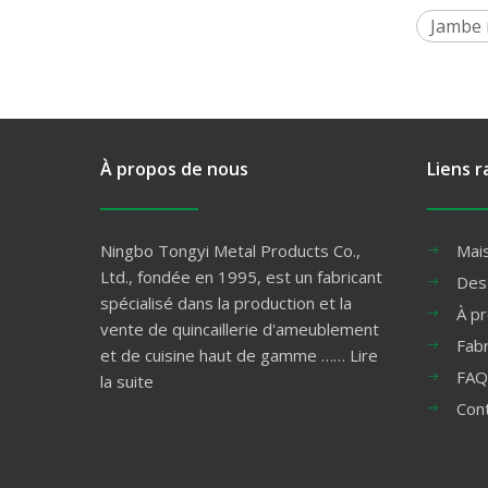
Jambe 
À propos de nous
Liens r
Ningbo Tongyi Metal Products Co.,
Mai
Ltd., fondée en 1995, est un fabricant
Des
spécialisé dans la production et la
À p
vente de quincaillerie d'ameublement
Fabr
et de cuisine haut de gamme ……
Lire
FAQ
la suite
Con