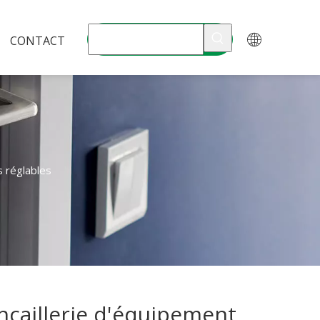
CONTACT
s réglables
ncaillerie d'équipement