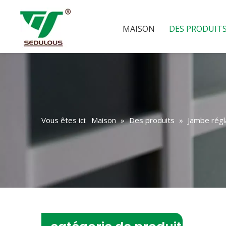
MAISON
DES PRODUIT
Vous êtes ici:
Maison
»
Des produits
»
Jambe régl