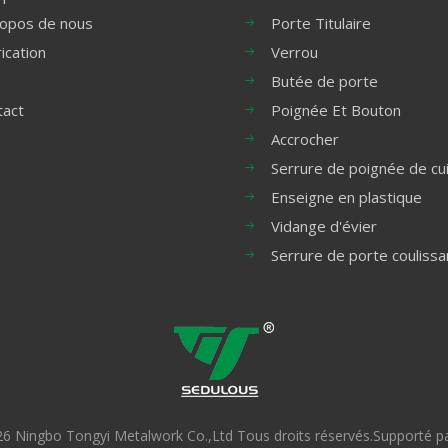
ropos de nous
Porte Titulaire
ication
Verrou
Butée de porte
tact
Poignée Et Bouton
Accrocher
Serrure de poignée de cu
Enseigne en plastique
Vidange d'évier
Serrure de porte coulissa
26
Ningbo Tongyi Metalwork Co.,Ltd Tous droits réservés.Supporté p