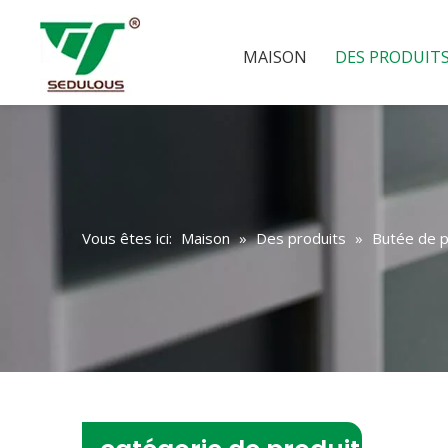
MAISON
DES PRODUIT
Vous êtes ici:
Maison
»
Des produits
»
Butée de 