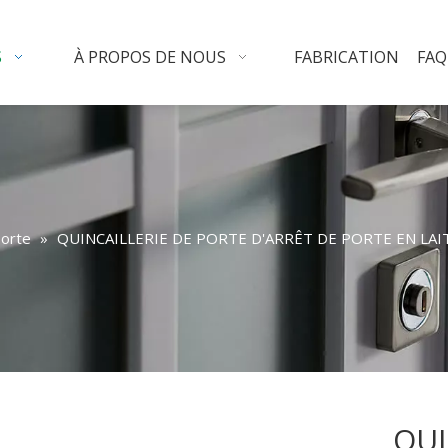
S
À PROPOS DE NOUS
FABRICATION
FAQ
porte
»
QUINCAILLERIE DE PORTE D'ARRÊT DE PORTE EN LA
QUI