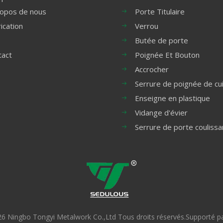
ropos de nous
Porte Titulaire
ication
Verrou
Butée de porte
tact
Poignée Et Bouton
Accrocher
Serrure de poignée de cu
Enseigne en plastique
Vidange d'évier
Serrure de porte coulissa
26
Ningbo Tongyi Metalwork Co.,Ltd Tous droits réservés.Supporté p