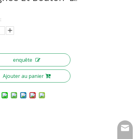
:
enquête
Ajouter au panier
nbty07