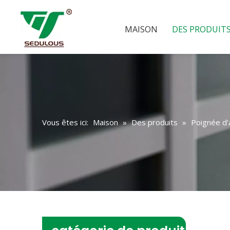
MAISON
DES PRODUIT
Vous êtes ici:
Maison
»
Des produits
»
Poignée d