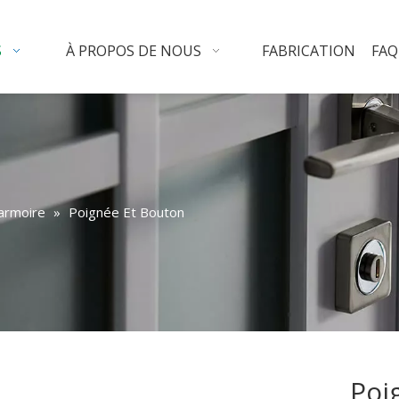
S
À PROPOS DE NOUS
FABRICATION
FAQ
'armoire
»
Poignée Et Bouton
Poi