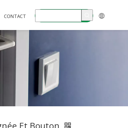
CONTACT
gnée Et Bouton