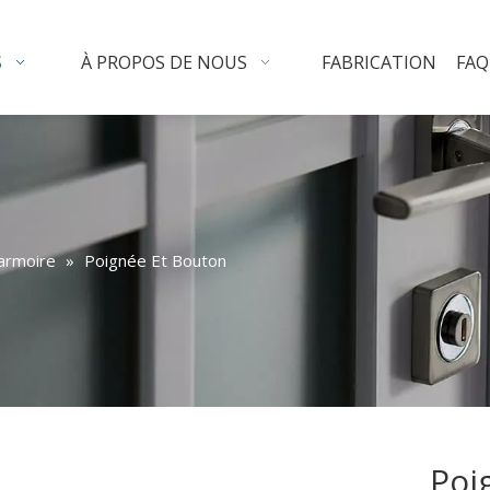
S
À PROPOS DE NOUS
FABRICATION
FAQ
'armoire
»
Poignée Et Bouton
Poi