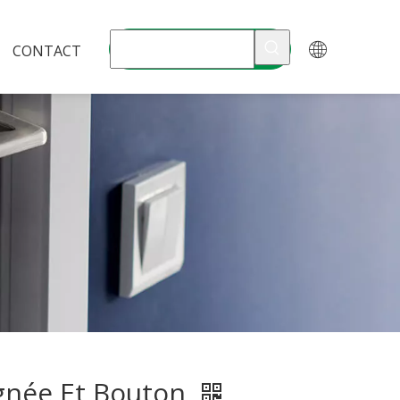
CONTACT
gnée Et Bouton