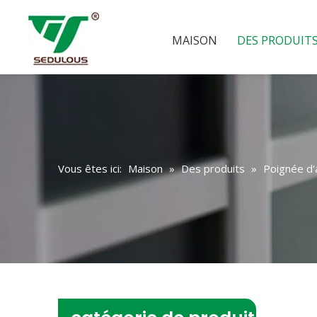
MAISON
DES PRODUIT
Vous êtes ici:
Maison
»
Des produits
»
Poignée d