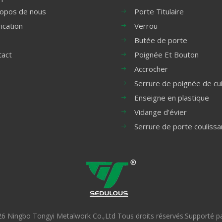
ropos de nous
Porte Titulaire
ication
Verrou
Butée de porte
tact
Poignée Et Bouton
Accrocher
Serrure de poignée de cu
Enseigne en plastique
Vidange d'évier
Serrure de porte coulissa
26
Ningbo Tongyi Metalwork Co.,Ltd Tous droits réservés.Supporté p