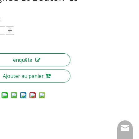
:
enquête
Ajouter au panier
nbty07