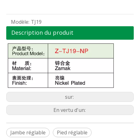
Modèle:
TJ19
Description du produit
sur:
En vertu d'un:
Jambe réglable
Pied réglable