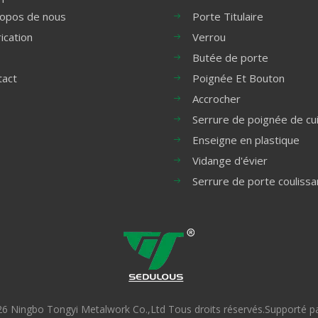
ropos de nous
Porte Titulaire
ication
Verrou
Butée de porte
tact
Poignée Et Bouton
Accrocher
Serrure de poignée de cu
Enseigne en plastique
Vidange d'évier
Serrure de porte coulissa
26
Ningbo Tongyi Metalwork Co.,Ltd Tous droits réservés.Supporté p