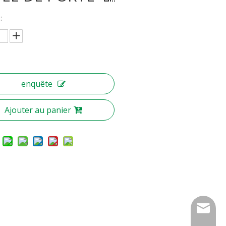
:
enquête
Ajouter au panier
nbty07