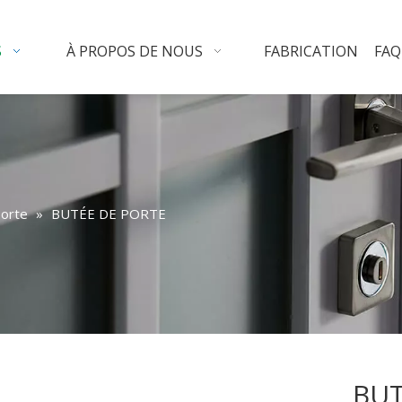
S
À PROPOS DE NOUS
FABRICATION
FAQ
porte
»
BUTÉE DE PORTE
BUT