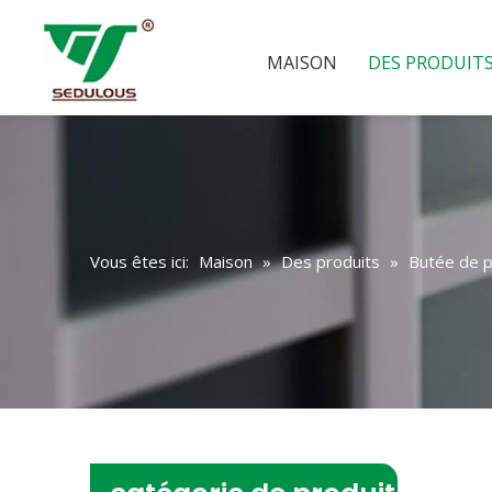
MAISON
DES PRODUIT
Vous êtes ici:
Maison
»
Des produits
»
Butée de 