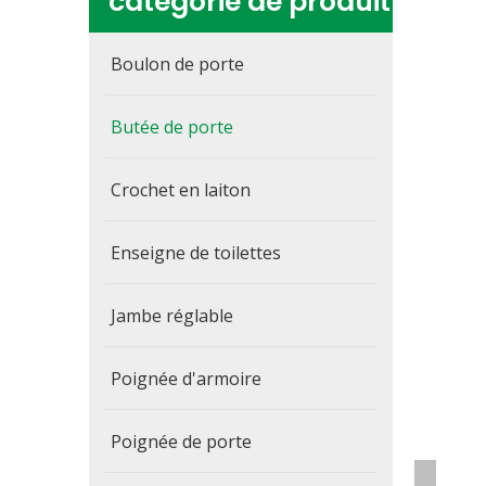
catégorie de produit
Boulon de porte
Butée de porte
Crochet en laiton
Enseigne de toilettes
Jambe réglable
Poignée d'armoire
Poignée de porte